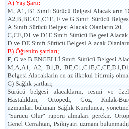
A) Yaş Şartı:
M, A1, B1 Sınıfı Sürücü Belgesi Alacakların 1
A2,B,BE,C1,C1E, F ve G Sınıfı Sürücü Belgesi
A Sınıfı Sürücü Belgesi Alacak Olanların 20,
C,CE,D1 ve D1E Sınıfı Sürücü Belgesi Alacak 
D ve DE Sınıfı Sürücü Belgesi Alacak Olanları
B) Öğrenim şartları;
F, G ve B ENGELLİ Sınıfı Sürücü Belgesi Alaca
M,A,A1, A2, B1,B, BE,C1,C1E,C,CE,D1,D1E
Belgesi Alacaklarin en az ilkokul bitirmiş olma
C) Sağlık şartları;
Sürücü belgesi alacakların, resmi ve özel
Hastalıkları, Ortopedi, Göz, Kulak-Bu
uzmanları bulunan Sağlık Kurulunca, yönetmeli
"Sürücü Olur" raporu almaları gerekir. Ortop
Genel Cerrahtan, Psikiyatri uzmanı bulunmadı