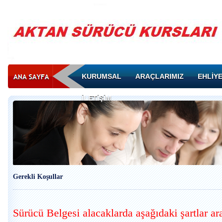
KURUMSAL
ARAÇLARIMIZ
EHLİYE
İLETİŞİM
Gerekli Koşullar
Sürücü Belgesi alacaklarda aşağıdaki şartlar ara